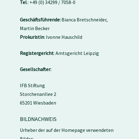
Tel
.: +49 (0) 34299 / 7058-0
Geschäftsführende:
Bianca Bretschneider,
Martin Becker
Prokuristin
: Ivonne Hauschild
Registergericht
: Amtsgericht Leipzig
Gesellschafter:
IFB Stiftung
Storchenanllee 2
65201 Wiesbaden
BILDNACHWEIS
Urheber der auf der Homepage verwendeten
Bilder: