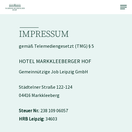
Menu
Skip
to
main
content
IMPRESSUM
gemäß Telemediengesetzt (TMG) § 5
HOTEL MARKKLEEBERGER HOF
Gemeinnützige Job Leipzig GmbH
Städtelner Straße 122-124
04416 Markkleeberg
Steuer Nr.
: 238 109 06057
HRB Leipzig
: 34603