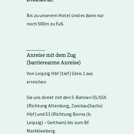
Bis zu unserem Hotel sind es dann nur
noch 500m zu Fuß.
Anreise mit dem Zug
(barrierearme Anreise)
Von Leipzig Hbf (tief) Gleis 1 aus
erreichen
Sie uns direkt mit den S-Bahnen S5/S5X
(Richtung Altenburg, Zwickau(Sachs)
Hbf) und S3 (Richtung Borna (b.
Leipzig) – Geithain) bis zum
Bf.
Markkleeberg
.