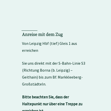
Anreise mit dem Zug
Von Leipzig Hbf (tief) Gleis 1 aus
erreichen
Sie uns direkt mit der S-Bahn-Linie S3
(Richtung Borna (b. Leipzig) –
Geithain) bis zum
Bf. Markkleeberg-
Großstädteln
.
Bitte beachten Sie, dass der
Haltepunkt nur über eine Treppe zu
erreichen ist.