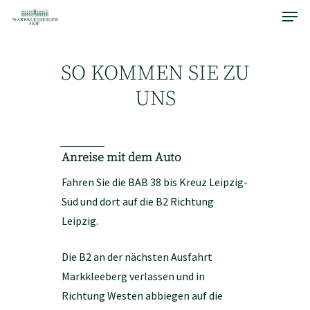
Menu
Skip
to
main
content
SO KOMMEN SIE ZU
UNS
Anreise mit dem Auto
Fahren Sie die BAB 38 bis Kreuz Leipzig-
Süd und dort auf die B2 Richtung
Leipzig.
Die B2 an der nächsten Ausfahrt
Markkleeberg verlassen und in
Richtung Westen abbiegen auf die